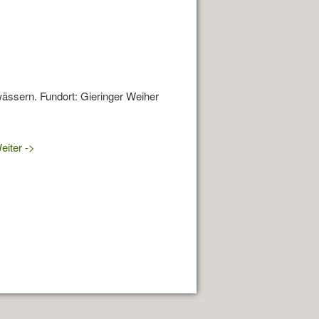
wässern. Fundort: Gieringer Weiher
eiter ->