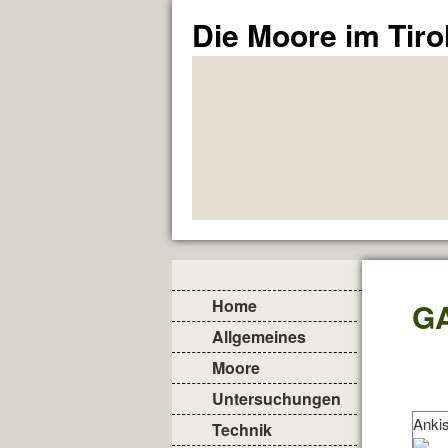
Die Moore im Tiro
Home
G
Allgemeines
Moore
Untersuchungen
Anki
Technik