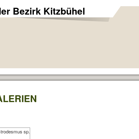
ler Bezirk Kitzbühel
ALERIEN
strodesmus sp.