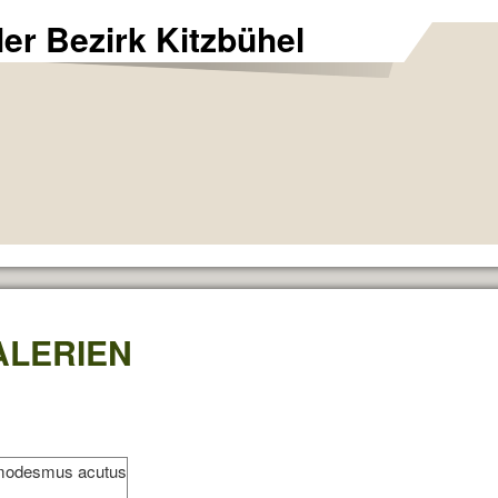
ler Bezirk Kitzbühel
ALERIEN
odesmus acutus