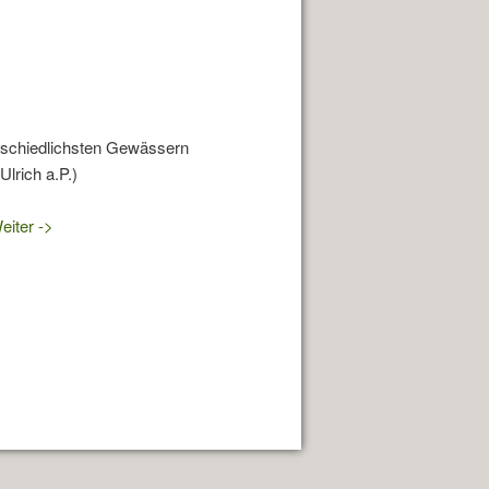
terschiedlichsten Gewässern
lrich a.P.)
eiter ->