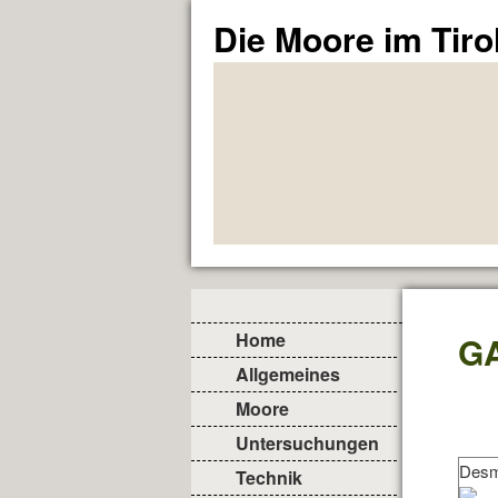
Die Moore im Tiro
Home
G
Allgemeines
Moore
Untersuchungen
Desm
Technik