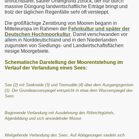
unfruchtbarer, saurer Untergrund zurück, der nur durch
massive Düngung landwirtschaftliche Erträge bringt und
trotz der täglichen Regenfälle sehr oft versteppt.
Die großflächige Zerstörung von Mooren begann in
Mitteleuropa im Rahmen der
Fehnkultur und später der
Deutschen Hochmoorkultur
. Damit verschwanden vor
allem in Norddeutschland und in den Niederlanden
zugunsten von Siedlungs- und Landwirtschaftsflächen
riesige Moorgebiete.
Schematische Darstellung der Moorentstehung im
Verlauf der Verlandung eines Sees:
See (2) mit Seekreide (3) und Tonmudde (4) über dem Ausgangsgestein
(1). Der Grundwasserspiegel entspricht in etwa dem Wasserspiegel des
Sees.
Beginnende Verlandung mit Ausdehnung des Röhrichtgürtels,
Algenbildung und sich ansiedelnder Moose
Weitgehende Verlandung des Sees. Auf Ablagerungen siedeln sich