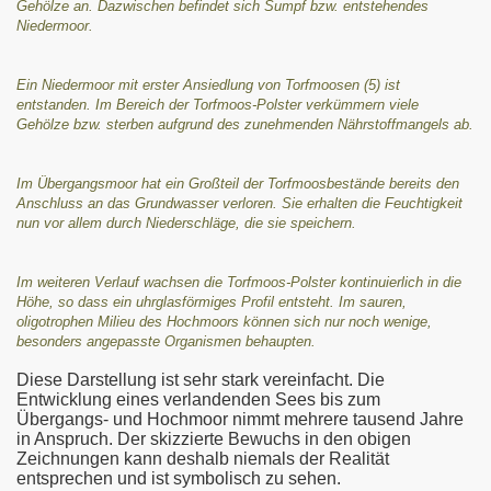
Gehölze an. Dazwischen befindet sich Sumpf bzw. entstehendes
Niedermoor.
Ein Niedermoor mit erster Ansiedlung von Torfmoosen (5) ist
entstanden. Im Bereich der Torfmoos-Polster verkümmern viele
Gehölze bzw. sterben aufgrund des zunehmenden Nährstoffmangels ab.
Im Übergangsmoor hat ein Großteil der Torfmoosbestände bereits den
Anschluss an das Grundwasser verloren. Sie erhalten die Feuchtigkeit
nun vor allem durch Niederschläge, die sie speichern.
Im weiteren Verlauf wachsen die Torfmoos-Polster kontinuierlich in die
Höhe, so dass ein uhrglasförmiges Profil entsteht. Im sauren,
oligotrophen Milieu des Hochmoors können sich nur noch wenige,
besonders angepasste Organismen behaupten.
Diese Darstellung ist sehr stark vereinfacht. Die
Entwicklung eines verlandenden Sees bis zum
Übergangs- und Hochmoor nimmt mehrere tausend Jahre
in Anspruch. Der skizzierte Bewuchs in den obigen
Zeichnungen kann deshalb niemals der Realität
entsprechen und ist symbolisch zu sehen.