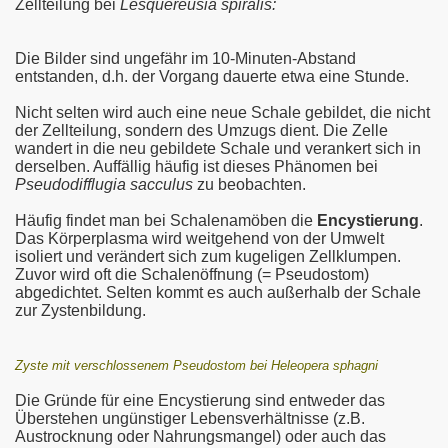
Zellteilung bei
Lesquereusia spiralis:
Die Bilder sind ungefähr im 10-Minuten-Abstand
entstanden, d.h. der Vorgang dauerte etwa eine Stunde.
Nicht selten wird auch eine neue Schale gebildet, die nicht
der Zellteilung, sondern des Umzugs dient. Die Zelle
wandert in die neu gebildete Schale und verankert sich in
derselben. Auffällig häufig ist dieses Phänomen bei
Pseudodifflugia sacculus
zu beobachten.
Häufig findet man bei Schalenamöben die
Encystierung
.
Das Körperplasma wird weitgehend von der Umwelt
isoliert und verändert sich zum kugeligen Zellklumpen.
Zuvor wird oft die Schalenöffnung (= Pseudostom)
abgedichtet. Selten kommt es auch außerhalb der Schale
zur Zystenbildung.
Zyste mit verschlossenem Pseudostom bei Heleopera sphagni
Die Gründe für eine Encystierung sind entweder das
Überstehen ungünstiger Lebensverhältnisse (z.B.
Austrocknung oder Nahrungsmangel) oder auch das